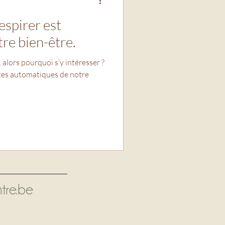
espirer est
tre bien-être.
.. alors pourquoi s’y intéresser ?
stes automatiques de notre
tre.be