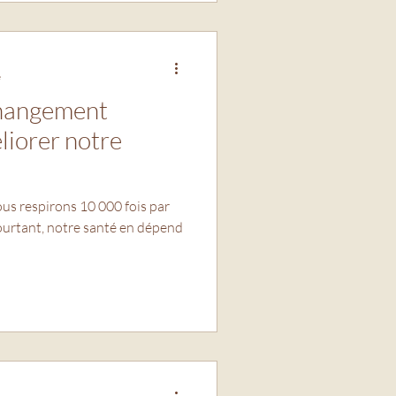
e
changement
liorer notre
Nous respirons 10 000 fois par
Pourtant, notre santé en dépend