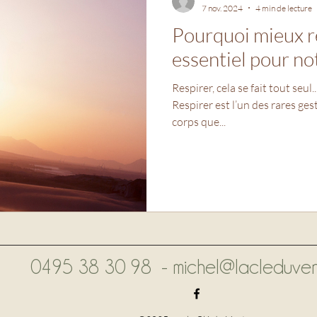
7 nov. 2024
4 min de lecture
Pourquoi mieux r
essentiel pour no
Respirer, cela se fait tout seul.
Respirer est l’un des rares ge
corps que...
0495 38 30 98 -
michel@lacleduven