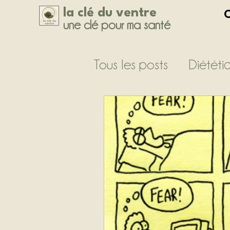
la clé du ventre
C
une clé pour ma santé
Tous les posts
Diététi
Médecine traditionnel