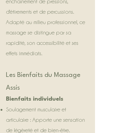
enchaînement de pressions,
d'étirements et de percussions.
Adapté au milieu professionnel, ce
massage se distingue par sa
rapidité, son accessibilité et ses
effets immédiats.
Les Bienfaits du Massage
Assis
Bienfaits individuels
Soulagement musculaire et
articulaire : Apporte une sensation
de légèreté et de bien-être.