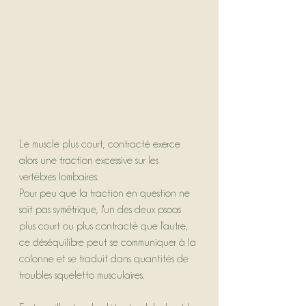
Le muscle plus court, contracté exerce 
alors une traction excessive sur les 
vertèbres lombaires.
Pour peu que la traction en question ne 
soit pas symétrique, l'un des deux psoas 
plus court ou plus contracté que l'autre, 
ce déséquilibre peut se communiquer à la 
colonne et se traduit dans quantités de 
troubles squeletto musculaires.